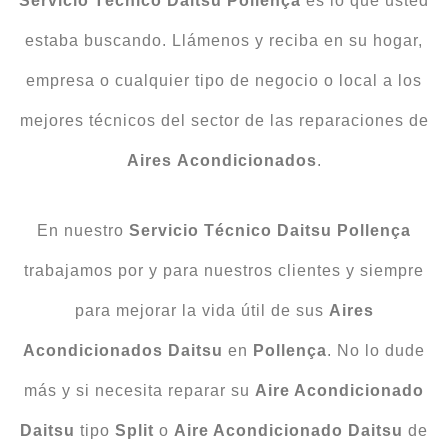
Servicio Técnico Daitsu Pollença
es lo que usted
estaba buscando. Llámenos y reciba en su hogar,
empresa o cualquier tipo de negocio o local a los
mejores técnicos del sector de las reparaciones de
Aires
Acondicionados
.
En nuestro
Servicio
Técnico Daitsu Pollença
trabajamos por y para nuestros clientes y siempre
para mejorar la vida útil de sus
Aires
Acondicionados
Daitsu
en
Pollença
. No lo dude
más y si necesita reparar su
Aire Acondicionado
Daitsu
tipo
Split
o
Aire Acondicionado Daitsu
de