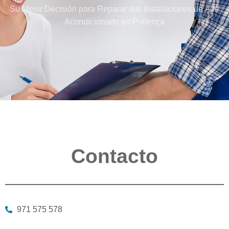
Su Mejor Decisión para Reparar sus Instalaciones de Aire
Acondicionado en Pollença
Contacto
971 575 578