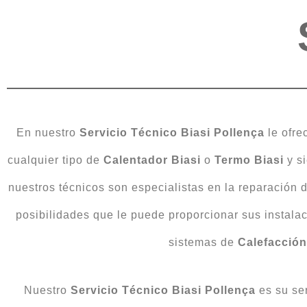
En nuestro
Servicio Técnico Biasi Pollença
le ofre
cualquier tipo de
Calentador Biasi
o
Termo Biasi
y si
nuestros técnicos son especialistas en la reparación 
posibilidades que le puede proporcionar sus instala
sistemas de
Calefacció
Nuestro
Servicio Técnico Biasi Pollença
es su se