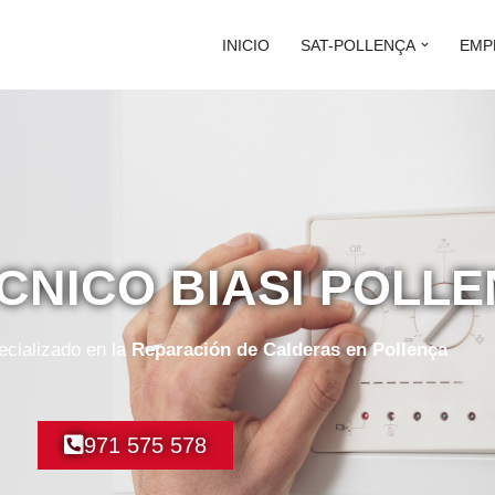
INICIO
SAT-POLLENÇA
EMP
ÉCNICO BIASI POLL
ecializado en la
Reparación de Calderas en Pollença
971 575 578