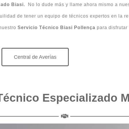
nado Biasi.
No lo dude más y llame ahora mismo a nue
nquilidad de tener un equipo de técnicos expertos en la r
 nuestro
Servicio Técnico Biasi Pollença
para disfrutar
Central de Averías
Técnico Especializado 