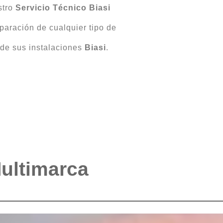
stro
Servicio Técnico Biasi
eparación de cualquier tipo de
 de sus instalaciones
Biasi
.
Multimarca