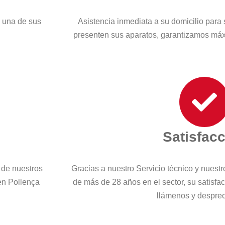
a una de sus
Asistencia inmediata a su domicilio para 
presenten sus aparatos, garantizamos máx
Satisfac
 de nuestros
Gracias a nuestro Servicio técnico y nuest
en Pollença
de más de 28 años en el sector, su satisfa
llámenos y despre