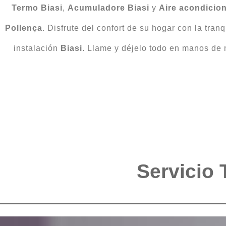
Termo Biasi
,
Acumuladore Biasi
y
Aire acondicio
Pollença
. Disfrute del confort de su hogar con la tra
instalación
Biasi
. Llame y déjelo todo en manos de
Servicio 