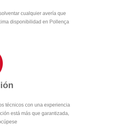
solventar cualquier avería que
ima disponibilidad en Pollença
ción
ros técnicos con una experiencia
cción está más que garantizada,
ocúpese