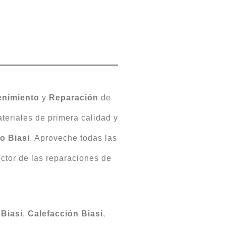
enimiento
y
Reparación
de
eriales de primera calidad y
o Biasi
. Aproveche todas las
ctor de las reparaciones de
 Biasi
,
Calefacción Biasi
,